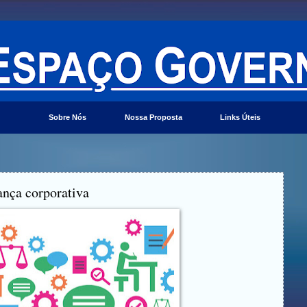
Sobre Nós
Nossa Proposta
Links Úteis
ança corporativa