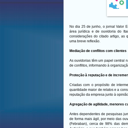
No dia 25 de junho, o jornal Valor E
área jurídica e de ouvidoria do It
considerações do citado artigo, as
uma breve reflexão.
Mediação de conflitos com clientes
As ouvidorias têm um papel central 
de conflitos, informando à organizaçã
Proteção à reputação e de increme
Criadas com o propósito de interm
quantidade maior de relatos e a cons
reputação da empresa junto à opiniã
Agregação de agilidade, menores cu
Antes dependentes de pesquisas jun
de forma mais ágil, por meio das ou
(Febraban), cerca de 98% das dem