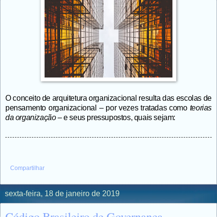
O conceito de arquitetura organizacional resulta das
escolas de
pensamento organizacional – por vezes tratadas como
teorias
da organização –
e seus pressupostos, quais sejam:
Compartilhar
sexta-feira, 18 de janeiro de 2019
Código Brasileiro de Governança