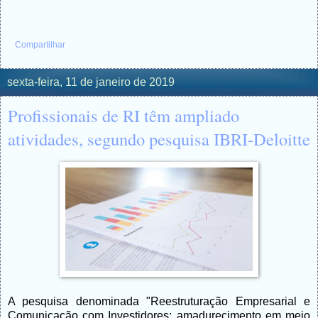
Compartilhar
sexta-feira, 11 de janeiro de 2019
Profissionais de RI têm ampliado
atividades, segundo pesquisa IBRI-Deloitte
A pesquisa denominada "Reestruturação Empresarial e
Comunicação com Investidores: amadurecimento em meio