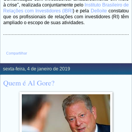
à crise", realizada conjuntamente pelo
Instituto Brasileiro de
Relações com Investidores (IBRI
) e pela
Delloite
constatou
que os profissionais de relações com investidores (RI) têm
ampliado o escopo de suas atividades.
Compartilhar
sexta-feira, 4 de janeiro de 2019
Quem é Al Gore?