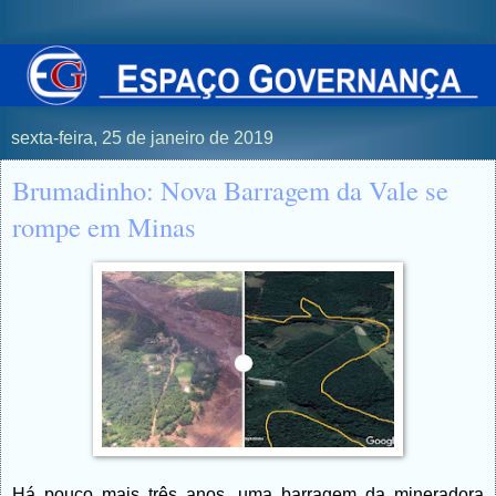
sexta-feira, 25 de janeiro de 2019
Brumadinho: Nova Barragem da Vale se
rompe em Minas
Há pouco mais três anos, uma barragem da mineradora