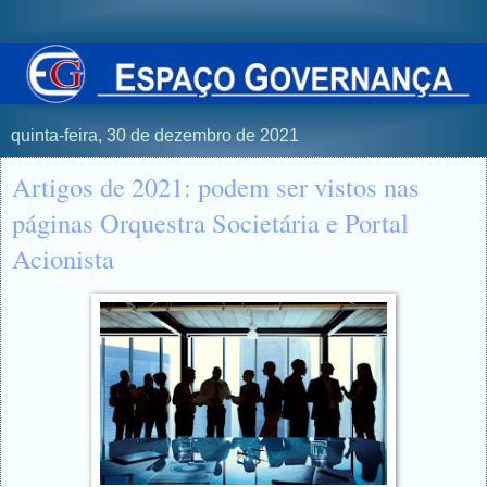
quinta-feira, 30 de dezembro de 2021
Artigos de 2021: podem ser vistos nas
páginas Orquestra Societária e Portal
Acionista