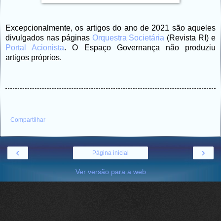
Excepcionalmente, os artigos do ano de 2021 são aqueles
divulgados nas páginas
Orquestra Societária
(Revista RI) e
Portal Acionista
. O Espaço Governança não produziu
artigos próprios.
Compartilhar
‹
›
Página inicial
Ver versão para a web