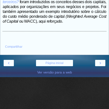
terceiros?
foram introduzidos os conceitos desses dois capitais,
aplicados por organizações em seus negócios e projetos. Foi
também apresentado um exemplo introdutório sobre o cálculo
do custo médio ponderado de capital
(Weighted Average Cost
of Capital
ou WACC), aqui reforçado.
Compartilhar
‹
›
Página inicial
Ver versão para a web