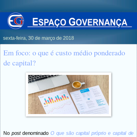
sexta-feira, 30 de março de 2018
Em foco: o que é custo médio ponderado
de capital?
No
post
denominado
O que são capital próprio e capital de