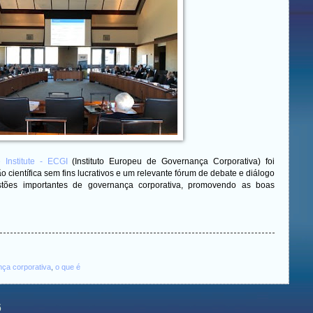
Institute - ECGI
(Instituto Europeu de Governança Corporativa) foi
científica sem fins lucrativos e um relevante fórum de debate e diálogo
estões importantes de governança corporativa, promovendo as boas
ça corporativa
,
o que é
6