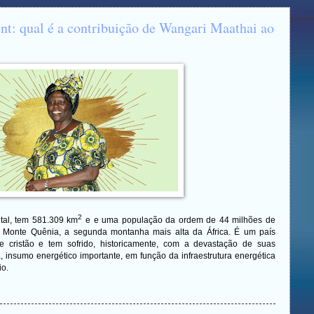
t: qual é a contribuição de Wangari Maathai ao
2
ntal, tem 581.309 km
e e uma população da ordem de 44 milhões de
o Monte Quênia, a segunda montanha mais alta da África. É um país
te cristão e tem sofrido, historicamente, com a devastação de suas
, insumo energético importante, em função da infraestrutura energética
io.