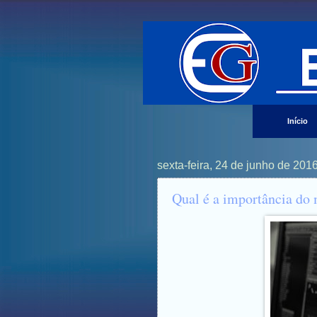
Início
sexta-feira, 24 de junho de 201
Qual é a importância do