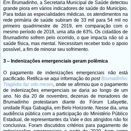
Em Brumadinho, a Secretaria Municipal de Saúde detectou
grande piora em vários indicadores de saúde do Município.
Para todas as especialidades médicas, os atendimentos na
rede primária de saúde subiram de 33 mil para 54 mil no
primeiro quadrimestre de 2019, em comparação com o
mesmo período de 2018, uma alta de 63%. Os cidadãos de
Brumadinho sofrem pelo ocorrido, o que impacta não só a
saúde física, mas mental. Necessitam receber todo o apoio
possível, a fim de minorar seu sofrimento.
3 – Indenizações emergenciais geram polêmica
O pagamento de indenizações emergenciais não está
pacificado. Retifica-se aqui informação do
post
Brumadinho:
Tragédia faz oito meses
, onde se afirmou que o pagamento
de indenizações emergenciais se daria ao longo de um
ano. No dia 20 de novembro, dezenas de moradores de
Brumadinho protestaram diante do Fórum Lafayette,
unidade Raja Gabaglia, em Belo Horizonte. Nesse dia, uma
audiência pública com a participação do Ministério Público
Estadual, de representantes da Vale e dos atingidos não foi
conclusiva. Foram discutidos critérios para pagamento de