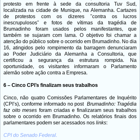
protesto em frente à sede da consultoria Tuv Sud,
localizada na cidade de Munique, na Alemanha. Cartazes
de protestos com os dizeres "contra os lucros
inescrupulosos" e fotos de vítimas da tragédia de
Brumadinho foram usados pelos manifestantes, que
também se sujaram com lama. O objetivo foi chamar a
atenção do público sobre o ocorrido em Brumadinho. No dia
16, atingidos pelo rompimento da barragem denunciaram
ao Poder Judiciário da Alemanha a Consultoria, que
certificou a segurança da estrutura rompida. Na
oportunidade, os visitantes informaram o Parlamento
alemão sobre ação contra a Empresa.
6 – Cinco CPI’s finalizam seus trabalhos
Cinco, não quatro Comissões Parlamentares de Inquérito
(CPI’s), conforme informado no post
Brumadinho: Tragédia
faz oito meses
foram criadas e finalizaram seus trabalhos
sobre o ocorrido em Brumadinho. Os relatórios finais dos
parlamentares podem ser acessados nos
links
:
CPI do Senado Federal.