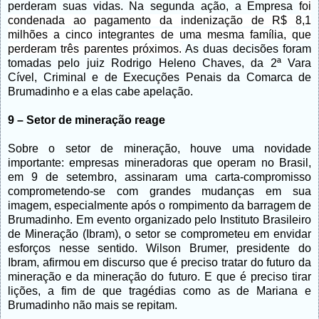
perderam suas vidas. Na segunda ação, a Empresa
foi
condenada ao pagamento da indenização de R$ 8,1
milhões a cinco integrantes de uma mesma família, que
perderam três parentes próximos.
As duas decisões foram
tomadas pelo juiz Rodrigo Heleno Chaves, da 2ª Vara
Cível, Criminal e de Execuções Penais da Comarca de
Brumadinho e a elas cabe apelação.
9 – Setor de mineração reage
Sobre o setor de mineração, houve uma novidade
importante: empresas mineradoras que operam no Brasil,
em 9 de setembro, assinaram uma carta-compromisso
comprometendo-se com grandes mudanças em sua
imagem, especialmente após o rompimento da barragem de
Brumadinho. Em evento organizado pelo Instituto Brasileiro
de Mineração (Ibram), o setor se comprometeu em envidar
esforços nesse sentido. Wilson Brumer, presidente do
Ibram, afirmou em discurso que é preciso tratar do futuro da
mineração e da mineração do futuro. E que é preciso tirar
lições, a fim de que tragédias como as de Mariana e
Brumadinho não mais se repitam.