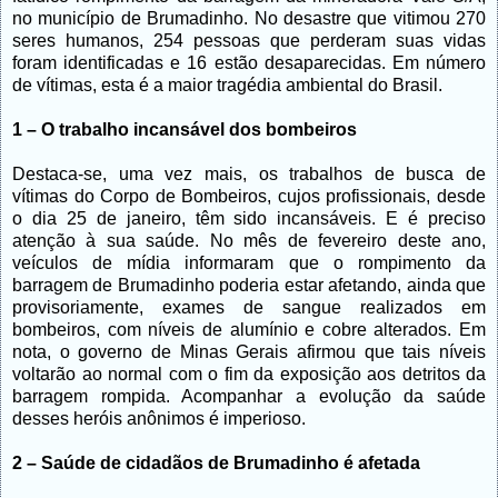
no município de Brumadinho. No desastre que vitimou 270
seres humanos, 254 pessoas que perderam suas vidas
foram identificadas e 16 estão desaparecidas. Em número
de vítimas, esta é a maior tragédia ambiental do Brasil.
1 – O trabalho incansável dos bombeiros
Destaca-se, uma vez mais, os trabalhos de busca de
vítimas do Corpo de Bombeiros, cujos profissionais, desde
o dia 25 de janeiro, têm sido incansáveis. E é preciso
atenção à sua saúde. No mês de fevereiro deste ano,
veículos de mídia informaram que o rompimento da
barragem de Brumadinho poderia estar afetando, ainda que
provisoriamente, exames de sangue realizados em
bombeiros, com níveis de alumínio e cobre alterados. Em
nota, o governo de Minas Gerais afirmou que tais níveis
voltarão ao normal com o fim da exposição aos detritos da
barragem rompida. Acompanhar a evolução da saúde
desses heróis anônimos é imperioso.
2 – Saúde de cidadãos de Brumadinho é afetada