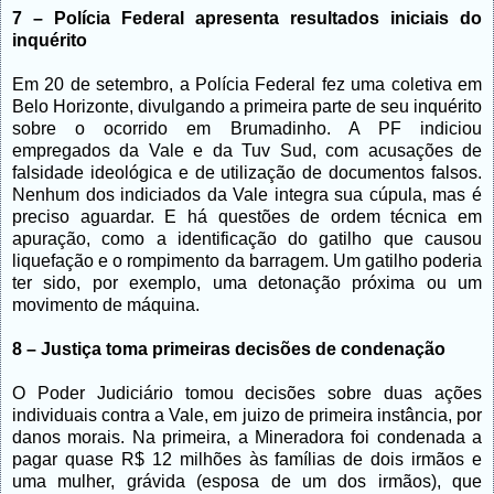
7 – Polícia Federal apresenta resultados iniciais do
inquérito
Em 20 de setembro, a Polícia Federal fez uma coletiva em
Belo Horizonte, divulgando a primeira parte de seu inquérito
sobre o ocorrido em Brumadinho. A PF indiciou
empregados da Vale e da Tuv Sud, com acusações de
falsidade ideológica e de utilização de documentos falsos.
Nenhum dos indiciados da Vale integra sua cúpula, mas é
preciso aguardar. E há questões de ordem técnica em
apuração, como a identificação do gatilho que causou
liquefação e o rompimento da barragem. Um gatilho poderia
ter sido, por exemplo, uma detonação próxima ou um
movimento de máquina.
8 – Justiça toma primeiras decisões de condenação
O Poder Judiciário tomou decisões sobre duas ações
individuais contra a Vale, em juizo de primeira instância, por
danos morais. Na primeira, a Mineradora foi condenada a
pagar quase R$ 12 milhões às famílias de dois irmãos e
uma mulher, grávida (esposa de um dos irmãos), que