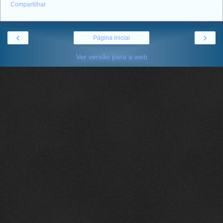
Compartilhar
‹
›
Página inicial
Ver versão para a web