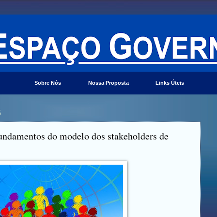
Sobre Nós
Nossa Proposta
Links Úteis
5
fundamentos do modelo dos stakeholders de