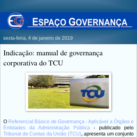
sexta-feira, 4 de janeiro de 2019
Indicação: manual de governança
corporativa do TCU
O
Referencial Básico de Governança - Aplicável a Órgãos e
Entidades da Administração Pública
- publicado pelo
Tribunal de Contas da União (TCU)
, apresenta um conjunto