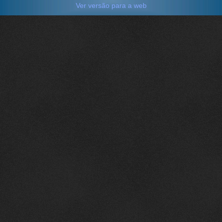
Ver versão para a web