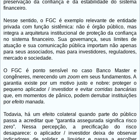
preservação da confiança e da estabilidade do sistema
financeiro.
Nesse sentido, o FGC é exemplo relevante de entidade
privada com função sistêmica: não é órgão público, mas
integra a arquitetura institucional de proteção da confiança
no sistema financeiro. Sua governança, seus limites de
atuação e sua comunicação pública importam não apenas
para seus associados, mas para investidores, reguladores,
mercado e sociedade.
O FGC é ponto sensível no caso Banco Master e
congêneres, merecendo um
zoom
em seus fundamentos. A
garantia existe por um motivo justo e nobre: proteger o
pequeno aplicador / investidor e evitar
corridas bancárias
que, em momentos de pânico, podem derrubar instituições
por
efeito manada
.
Todavia, há um efeito colateral quando parte do público
passa a acreditar que “garantia assegurada significa risco
zero”. Nessa percepção, a precificação do risco
desaparece: o aplicador / investidor deixa de observar
indicadores de solidez e liquidez e passa a escolher