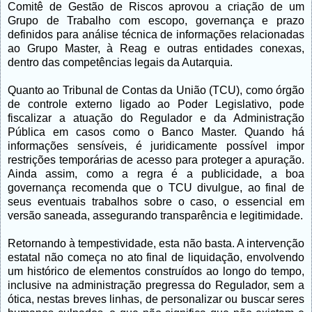
Comitê de Gestão de Riscos aprovou a criação de um
Grupo de Trabalho com escopo, governança e prazo
definidos para análise técnica de informações relacionadas
ao Grupo Master, à Reag e outras entidades conexas,
dentro das competências legais da Autarquia.
Quanto ao Tribunal de Contas da União (TCU), como órgão
de controle externo ligado ao Poder Legislativo, pode
fiscalizar a atuação do Regulador e da Administração
Pública em casos como o Banco Master. Quando há
informações sensíveis, é juridicamente possível impor
restrições temporárias de acesso para proteger a apuração.
Ainda assim, como a regra é a publicidade, a boa
governança recomenda que o TCU divulgue, ao final de
seus eventuais trabalhos sobre o caso, o essencial em
versão saneada, assegurando transparência e legitimidade.
Retornando à tempestividade, esta não basta. A intervenção
estatal não começa no ato final de liquidação, envolvendo
um histórico de elementos construídos ao longo do tempo,
inclusive na administração pregressa do Regulador, sem a
ótica, nestas breves linhas, de personalizar ou buscar seres