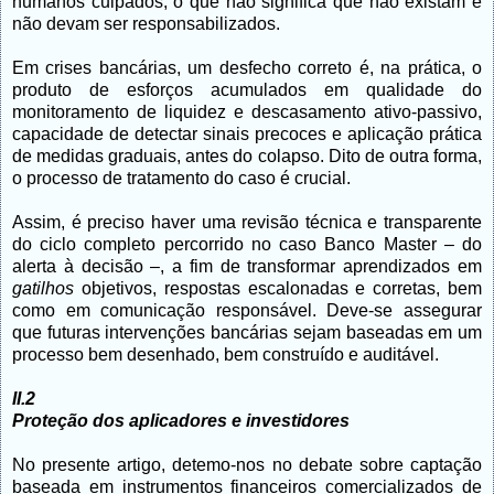
humanos culpados, o que não significa que não existam e
não devam ser responsabilizados.
Em crises bancárias, um desfecho correto é, na prática, o
produto de esforços acumulados em qualidade do
monitoramento de liquidez e descasamento ativo-passivo,
capacidade de detectar sinais precoces e aplicação prática
de medidas graduais, antes do colapso. Dito de outra forma,
o processo de tratamento do caso é crucial.
Assim, é preciso haver uma revisão técnica e transparente
do ciclo completo percorrido no caso Banco Master – do
alerta à decisão –, a fim de transformar aprendizados em
gatilhos
objetivos, respostas escalonadas e corretas, bem
como em comunicação responsável. Deve-se assegurar
que futuras intervenções bancárias sejam baseadas em um
processo bem desenhado, bem construído e auditável.
II.2
Proteção dos aplicadores e investidores
No presente artigo, detemo-nos no debate sobre captação
baseada em instrumentos financeiros
comercializados de