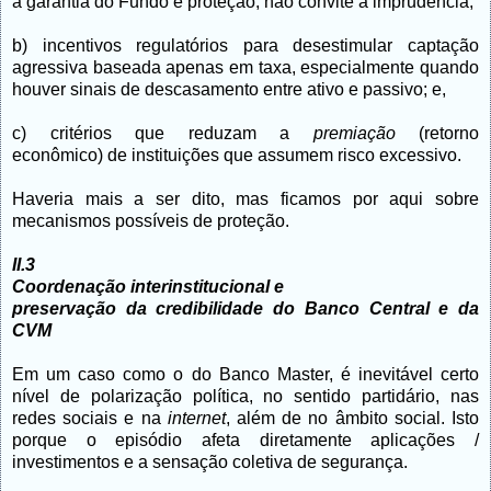
a garantia do Fundo é proteção, não convite à imprudência;
b) incentivos regulatórios para desestimular captação
agressiva baseada apenas em taxa, especialmente quando
houver sinais de descasamento entre ativo e passivo; e,
c) critérios que reduzam a
premiação
(retorno
econômico) de instituições que assumem risco excessivo.
Haveria mais a ser dito, mas ficamos por aqui sobre
mecanismos possíveis de proteção.
II.3
Coordenação interinstitucional e
preservação da credibilidade do Banco Central e da
CVM
Em um caso como o do Banco Master, é inevitável certo
nível de polarização política, no sentido partidário, nas
redes sociais e na
internet
, além de no âmbito social. Isto
porque o episódio afeta diretamente aplicações /
investimentos e a sensação coletiva de segurança.