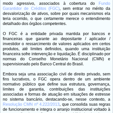
modo agressivo, associados à cobertura do
Fundo
Garantidor de Créditos (FGC)
, sem entrar no mérito da
desvalorização de ativos, sobre por quais mecanismos ela
teria ocorrido, o que certamente merece o entendimento
detalhado dos órgãos competentes.
O FGC é a entidade privada mantida por bancos e
financeiras que garante ao depositante / aplicador /
investidor o ressarcimento de valores aplicados em certos
produtos, até limites definidos, quando uma instituição
financeira sofre intervenção e liquidação. É disciplinado por
normas do
Conselho Monetário Nacional (CMN)
e
supervisionado pelo
Banco Central do Brasil.
Embora seja uma
associação civil de direito privado, sem
fins lucrativos
, o FGC opera dentro de um ambiente
normativo público que define sua estrutura, governança,
limites de garantia, contribuições das instituições
associadas e formas de atuação em situações de estresse
no sistema bancário, destacando-se, nesse contexto, a
Resolução CMN nº 4.222/2013
, que consolida suas regras
de funcionamento e integra o arranjo institucional voltado à