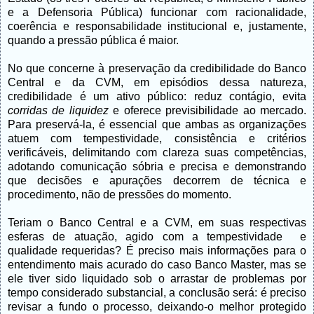
e a Defensoria Pública) funcionar com racionalidade,
coerência e responsabilidade institucional e, justamente,
quando a pressão pública é maior.
No que concerne à preservação da credibilidade do Banco
Central e da CVM, em episódios dessa natureza,
credibilidade é um ativo público: reduz contágio, evita
corridas de liquidez
e oferece previsibilidade ao mercado.
Para preservá-la, é essencial que ambas as organizações
atuem com tempestividade, consistência e critérios
verificáveis, delimitando com clareza suas competências,
adotando comunicação sóbria e precisa e demonstrando
que decisões e apurações decorrem de técnica e
procedimento, não de pressões do momento.
Teriam o Banco Central e a CVM, em suas respectivas
esferas de atuação, agido com a tempestividade e
qualidade requeridas? É preciso mais informações para o
entendimento mais acurado do caso Banco Master, mas se
ele tiver sido liquidado sob o arrastar de problemas por
tempo considerado substancial, a conclusão será: é preciso
revisar a fundo o processo, deixando-o melhor protegido