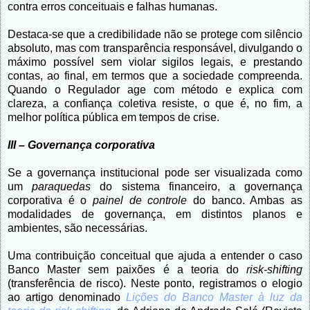
contra erros conceituais e falhas humanas.
Destaca-se que a credibilidade não se protege com silêncio
absoluto, mas com transparência responsável, divulgando o
máximo possível sem violar sigilos legais, e prestando
contas, ao final, em termos que a sociedade compreenda.
Quando o Regulador age com método e explica com
clareza, a confiança coletiva resiste, o que é, no fim, a
melhor política pública em tempos de crise.
III – Governança corporativa
Se a governança institucional pode ser visualizada como
um
paraquedas
do sistema financeiro, a governança
corporativa é o
painel de controle
do banco. Ambas as
modalidades de governança, em distintos planos e
ambientes, são necessárias.
Uma contribuição conceitual que ajuda a entender o caso
Banco Master sem paixões é a teoria do
risk-shifting
(transferência de risco). Neste ponto, registramos o elogio
ao artigo denominado
Lições do Banco Master à luz da