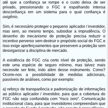
até que a confiança se rompe e o custo deixa de ser
privado, pressionando o FGC e espalhando intensa
desconfiança em um sistema para o qual confiança é
oxigênio
.
Sim, é necessário proteger o pequeno aplicador / investidor,
mas sem, ao mesmo tempo, subsidiar a imprudência. O
desenho do mecanismo de proteção precisa reduzir o
incentivo perverso sem destruir o propósito social do FGC e
isso exige aperfeiçoamentos que preservem a proteção sem
desorganizar a disciplina de mercado.
A existência do FGC cria certo nível de proteção, sendo
este uma espécie de seguro mínimo, mas talvez mais
necessite ser feito, indo além desse instrumento. Como?
Ocorre-nos a possibilidade de medidas adicionais,
passíveis de análises, como por exemplo:
a) reforço de transparência e padronização de informações
ao público aplicador / investidor, para que a cobertura do
FGC não seja confundida com “risco zero”. Comunicação
institucional clara, para que investidores compreendam que