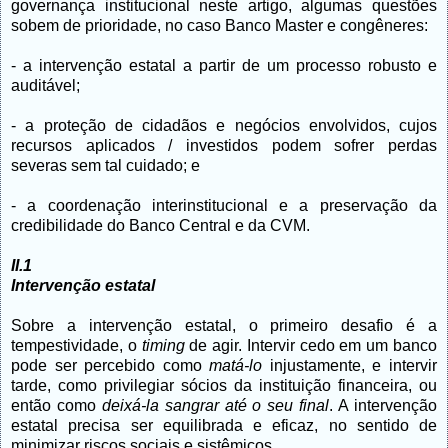
governança institucional neste artigo, algumas questões
sobem de prioridade, no caso Banco Master e congêneres:
- a intervenção estatal a partir de um processo robusto e
auditável;
- a proteção de cidadãos e negócios envolvidos, cujos
recursos aplicados / investidos podem sofrer perdas
severas sem tal cuidado; e
- a coordenação interinstitucional e a preservação da
credibilidade do Banco Central e da CVM.
II.1
Intervenção estatal
Sobre a intervenção estatal, o primeiro desafio é a
tempestividade, o
timing
de agir. Intervir cedo em um banco
pode ser percebido como
matá-lo
injustamente, e intervir
tarde, como privilegiar sócios da instituição financeira, ou
então como
deixá-la sangrar até o seu final
. A intervenção
estatal precisa ser equilibrada e eficaz, no sentido de
minimizar riscos sociais e sistêmicos.