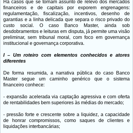
Há casos que se tornam assunto de relevo dos mercados
financeiros e de capitais por exporem engrenagens:
regulamentação, fiscalização, incentivos, desenho de
garantias e a linha delicada que separa o risco privado do
custo social. O caso Banco Master, ainda sob
desdobramentos e leituras em disputa, já permite uma visão
preliminar, sem tribunal moral, com foco em governança
institucional e governança corporativa.
I
–
Um roteiro com elementos conhecidos e atores
diferentes
De forma resumida, a narrativa pública do caso Banco
Master segue um caminho genérico que o sistema
financeiro conhece:
- expansão acelerada via captação agressiva e com oferta
de rentabilidades bem superiores às médias do mercado;
- pressão forte e crescente sobre a liquidez, a capacidade
de honrar compromissos, como saques de clientes e
liquidações interbancárias;