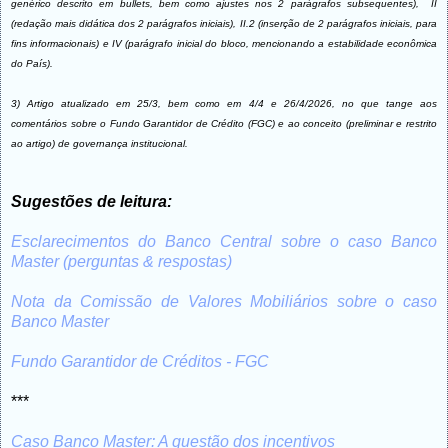
genérico descrito em bullets, bem como ajustes nos 2 parágrafos subsequentes), II
(redação mais didática dos 2 parágrafos iniciais), II.2 (inserção de 2 parágrafos iniciais, para
fins informacionais) e IV (parágrafo inicial do bloco, mencionando a estabilidade econômica
do País).
3) Artigo atualizado em 25/3, bem como em 4/4 e 26/4/2026, no que tange aos
comentários sobre o Fundo Garantidor de Crédito (FGC) e ao conceito (preliminar e restrito
ao artigo) de governança institucional.
Sugestões de leitura:
Esclarecimentos do Banco Central sobre o caso Banco
Master (perguntas & respostas)
Nota da Comissão de Valores Mobiliários sobre o caso
Banco Master
Fundo Garantidor de Créditos - FGC
***
Caso Banco Master: A questão dos incentivos