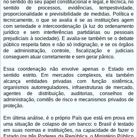
no sentido do seu papel constitucional e legal, e técnica, no
sentido de processos, evidências, tempestividade,
proporcionalidade e previsibilidade de medidas. Política e
tecnicamente, o que se avalia é se as instituições agem
com seriedade e intercoordenação (à luz do ordenamento
jurídico e sem interferências partidárias ou pessoais
prejudiciais à sociedade). E avalia-se também se o debate
público respeita fatos e não só indignação, e se os órgãos
de administração, controle, fiscalização e judiciais
conseguem atuar corretamente e sem gerar pânico.
Essa coordenação não envolve apenas o Estado em
sentido estrito. Em mercados complexos, ela também
alcança entidades privadas com função sistêmica,
organismos autorreguladores, infraestruturas de mercado,
agentes de distribuição, auditorias, conselhos de
administração, comitês de risco e mecanismos privados de
proteção.
Em última análise, é o próprio País que está em prova em
uma situação de colapso de um banco: o Brasil é testado
em suas normas e instituições, na capacidade de fazer o
Estado (os três Poderes da República, o Ministério Público