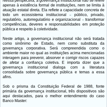
Nessa perspectiva, a governança institucional não se refere
apenas à existência formal de instituições, nem se limita à
atuação estatal direta. Ela reflete a capacidade concreta de
todo um ecossistema institucional
público, privado,
–
regulatório, autorregulatório e organizacional
transformar
–
competências, deveres e responsabilidades em proteção
pública e respeito à coletividade.
Neste artigo, a governança institucional não será tratada
como sinônimo de Estado, nem como substituta da
governança corporativa. Será compreendida como o
ambiente maior no qual as instituições acima mencionadas
interagem para prevenir, absorver e corrigir riscos capazes
de afetar a confiança coletiva. E importa
dizer que a
governança institucional dialoga com a literatura
consolidada sobre governança pública e temas a essa
afins.
Sob o prisma da Constituição Federal de 1988, fonte
primária
da governança institucional, três dispositivos são
aqui destacados,
para o melhor entendimento do caso
Banco Master
: