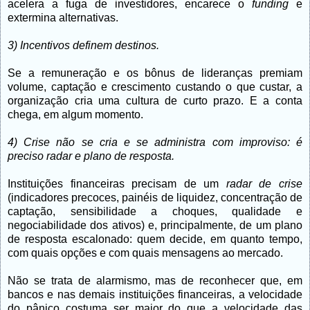
acelera a fuga de investidores, encarece o
funding
e
extermina alternativas.
3) Incentivos definem destinos.
Se a remuneração e os bônus de lideranças premiam
volume, captação e crescimento custando o que custar, a
organização cria uma cultura de curto prazo. E a conta
chega, em algum momento.
4) Crise não se cria e se administra com improviso: é
preciso radar e plano de resposta.
Instituições financeiras precisam de um
radar de crise
(indicadores precoces, painéis de liquidez, concentração de
captação, sensibilidade a choques, qualidade e
negociabilidade dos ativos) e, principalmente, de um plano
de resposta escalonado: quem decide, em quanto tempo,
com quais opções e com quais mensagens ao mercado.
Não se trata de alarmismo, mas de reconhecer que, em
bancos e nas demais instituições financeiras, a velocidade
do pânico costuma ser maior do que a velocidade das