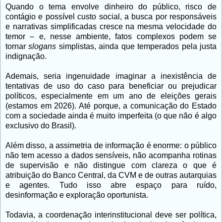
Quando o tema envolve dinheiro do público, risco de
contágio e possível custo social, a busca por responsáveis
e narrativas simplificadas cresce na mesma velocidade do
temor – e, nesse ambiente, fatos complexos podem se
tornar
slogans
simplistas, ainda que temperados pela justa
indignação.
Ademais, seria ingenuidade imaginar a inexistência de
tentativas de uso do caso para beneficiar ou prejudicar
políticos, especialmente em um ano de eleições gerais
(estamos em 2026). Até porque, a comunicação do Estado
com a sociedade ainda é muito imperfeita (o que não é algo
exclusivo do Brasil).
Além disso, a assimetria de informação é enorme: o público
não tem acesso a dados sensíveis, não acompanha rotinas
de supervisão e não distingue com clareza o que é
atribuição do Banco Central, da CVM e de outras autarquias
e agentes. Tudo isso abre espaço para ruído,
desinformação e exploração oportunista.
Todavia, a coordenação interinstitucional deve ser política,