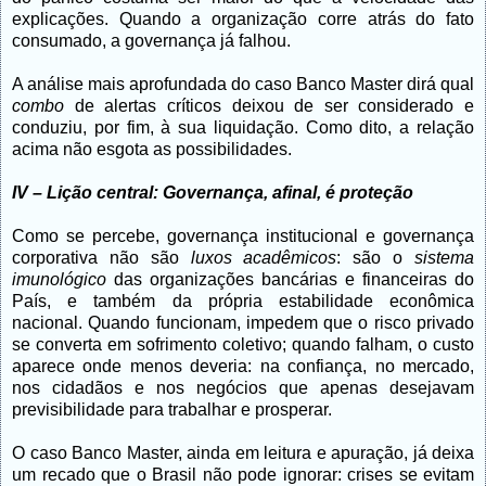
explicações. Quando a organização corre atrás do fato
consumado, a governança já falhou.
A análise mais aprofundada do caso Banco Master dirá qual
combo
de alertas críticos deixou de ser considerado e
conduziu, por fim, à sua liquidação. Como dito, a relação
acima não esgota as possibilidades.
IV – Lição central: Governança, afinal, é proteção
Como se percebe, governança institucional e governança
corporativa não são
luxos acadêmicos
: são o
sistema
imunológico
das organizações bancárias e financeiras do
País,
e também da própria estabilidade econômica
nacional
. Quando funcionam, impedem que o risco privado
se converta em sofrimento coletivo; quando falham, o custo
aparece onde menos deveria: na confiança, no mercado,
nos cidadãos e nos negócios que apenas desejavam
previsibilidade para trabalhar e prosperar.
O caso Banco Master, ainda em leitura e apuração, já deixa
um recado que o Brasil não pode ignorar: crises se evitam