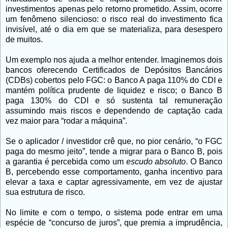
investimentos apenas pelo retorno prometido. Assim, ocorre
um fenômeno silencioso: o risco real do investimento fica
invisível, até o dia em que se materializa, para desespero
de muitos.
Um exemplo nos ajuda a melhor entender. Imaginemos dois
bancos oferecendo Certificados de Depósitos Bancários
(CDBs) cobertos pelo FGC: o Banco A paga 110% do CDI e
mantém política prudente de liquidez e risco; o Banco B
paga 130% do CDI e só sustenta tal remuneração
assumindo mais riscos e dependendo de captação cada
vez maior para “rodar a máquina”.
Se o aplicador / investidor crê que, no pior cenário, “o FGC
paga do mesmo jeito”, tende a migrar para o Banco B, pois
a garantia é percebida como um
escudo absoluto
. O Banco
B, percebendo esse comportamento, ganha incentivo para
elevar a taxa e captar agressivamente, em vez de ajustar
sua estrutura de risco.
No limite e com o tempo, o sistema pode entrar em uma
espécie de “concurso de juros”, que premia a imprudência,