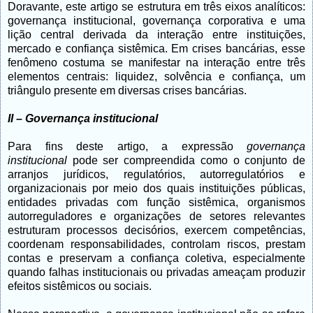
Doravante, este artigo se estrutura em três eixos analíticos:
governança institucional, governança corporativa e uma
lição central derivada da interação entre instituições,
mercado e confiança sistêmica. Em crises bancárias, esse
fenômeno costuma se manifestar na interação entre três
elementos centrais: liquidez, solvência e confiança, um
triângulo presente em diversas crises bancárias.
II – Governança institucional
Para fins deste artigo, a expressão
governança
institucional
pode ser compreendida como o conjunto de
arranjos jurídicos, regulatórios, autorregulatórios e
organizacionais por meio dos quais instituições públicas,
entidades privadas com função sistêmica, organismos
autorreguladores e organizações de setores relevantes
estruturam processos decisórios, exercem competências,
coordenam responsabilidades, controlam riscos, prestam
contas e preservam a confiança coletiva, especialmente
quando falhas institucionais ou privadas ameaçam produzir
efeitos sistêmicos ou sociais.