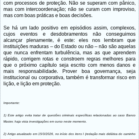
com processos de proteção. Não se superam com pânico,
mas com intercoordenação; não se curam com improviso,
mas com boas práticas e boas decisões.
Se há um lado positivo em episódios assim, complexos,
cujos eventos e desdobramentos não conseguimos
alcançar plenamente, é este: eles nos lembram que
instituições maduras – do Estado ou não – não são aquelas
que nunca enfrentam turbulência, mas as que aprendem
rápido, corrigem rotas e constroem regras melhores para
que o próximo capítulo seja escrito com menos danos e
mais responsabilidade. Prover boa governança, seja
institucional ou corporativa, também é transformar risco em
lição, e lição em proteção.
Importante:
1) Este artigo evita tratar de questões criminais específicas relacionadas ao caso Banco
Master, haja vista investigações em curso neste momento.
2) Artigo atualizado em 15/3/2026, no início dos itens I (redação mais didática do caminho