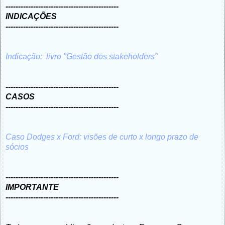
---------------------------------------------
INDICAÇÕES
---------------------------------------------
Indicação: livro "Gestão dos stakeholders"
---------------------------------------------
CASOS
---------------------------------------------
Caso Dodges x Ford: visões de curto x longo prazo de
sócios
---------------------------------------------
IMPORTANTE
---------------------------------------------