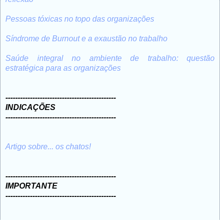
Pessoas tóxicas no topo das organizações
Síndrome de Burnout e a exaustão no trabalho
Saúde integral no ambiente de trabalho: questão
estratégica para as organizações
---------------------------------------------
INDICAÇÕES
---------------------------------------------
Artigo sobre... os chatos!
---------------------------------------------
IMPORTANTE
---------------------------------------------