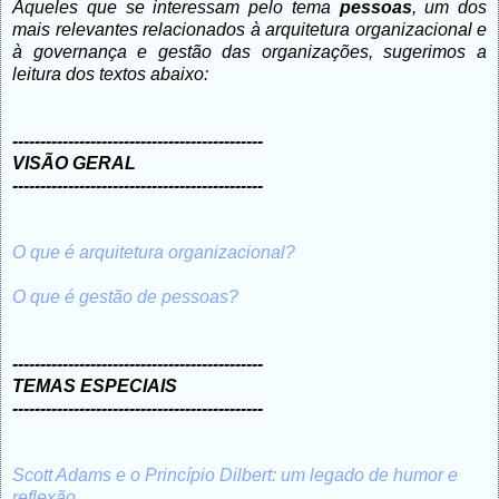
Àqueles que se interessam pelo tema
pessoas
, um dos
mais relevantes relacionados à arquitetura organizacional e
à governança e gestão das organizações, sugerimos a
leitura dos textos abaixo:
---------------------------------------------
VISÃO GERAL
---------------------------------------------
O que é arquitetura organizacional?
O que é gestão de pessoas?
---------------------------------------------
TEMAS ESPECIAIS
---------------------------------------------
Scott Adams e o Princípio Dilbert: um legado de humor e
reflexão