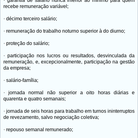
· garantia de salário nunca inferior ao mínimo para quem
recebe remuneração variável;
· décimo terceiro salário;
· remuneração do trabalho noturno superior à do diurno;
· proteção do salário;
· participação nos lucros ou resultados, desvinculada da
remuneração, e, excepcionalmente, participação na gestão
da empresa;
· salário-família;
· jornada normal não superior a oito horas diárias e
quarenta e quatro semanais;
· jornada de seis horas para trabalho em turnos ininterruptos
de revezamento, salvo negociação coletiva;
· repouso semanal remunerado;