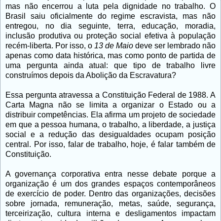
mas não encerrou a luta pela dignidade no trabalho. O
Brasil saiu oficialmente do regime escravista, mas não
entregou, no dia seguinte, terra, educação, moradia,
inclusão produtiva ou proteção social efetiva à população
recém-liberta. Por isso, o
13 de Maio
deve ser lembrado não
apenas como data histórica, mas como ponto de partida de
uma pergunta ainda atual: que tipo de trabalho livre
construímos depois da Abolição da Escravatura?
Essa pergunta atravessa a Constituição Federal de 1988. A
Carta Magna não se limita a organizar o Estado ou a
distribuir competências. Ela afirma um projeto de sociedade
em que a pessoa humana, o trabalho, a liberdade, a justiça
social e a redução das desigualdades ocupam posição
central. Por isso, falar de trabalho, hoje, é falar também de
Constituição.
A governança corporativa entra nesse debate porque a
organização é um dos grandes espaços contemporâneos
de exercício de poder. Dentro das organizações, decisões
sobre jornada, remuneração, metas, saúde, segurança,
terceirização, cultura interna e desligamentos impactam