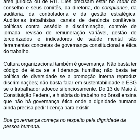
área jurídica ou de RH. Eles precisam estar no
radar
do
conselho e seus comitês, da diretoria, do
compliance
, da
auditoria, da controladoria e da gestão estratégica.
Auditorias trabalhistas, canais de denúncia confiáveis,
políticas contra assédio e discriminação, controle de
jornada, revisão de remuneração variável, gestão de
terceirizados e indicadores de saúde mental são
ferramentas concretas de governança constitucional e ética
do trabalho.
Cultura organizacional também é governança. Não basta ter
código de ética se a liderança humilha; não basta ter
política de diversidade se a promoção interna reproduz
discriminações; não basta falar em sustentabilidade e ESG
se o trabalhador adoece silenciosamente. Do 13 de Maio à
Constituição Federal, a história do trabalho no Brasil ensina
que não há governança ética onde a dignidade humana
ainda precisa pedir licença para existir.
Boa governança começa no respeito pela dignidade da
pessoa humana.