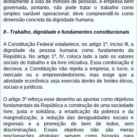
diretamente a vida de milhões de pessoas. A empresa bem
governada, portanto, não pode tratar o trabalho como
simples variável operacional: deve compreendê-lo como
dimensão concreta da dignidade humana.
II - Trabalho, dignidade e fundamentos constitucionais
A Constituição Federal estabelece, no artigo 1º, inciso III, a
dignidade da pessoa humana como fundamento da
República. No artigo 1º, IV, coloca lado a lado os valores
sociais do trabalho e da livre iniciativa. Essa combinação é
decisiva: a Constituição não rejeita a empresa, o lucro, o
mercado ou o empreendedorismo, mas exige que a
atividade econômica seja exercida dentro de limites éticos,
sociais e jurídicos.
O artigo 3º reforça esse desenho ao apontar como objetivos
fundamentais da República a construção de uma sociedade
livre, justa e solidária, a erradicação da pobreza e da
marginalização, a redução das desigualdades sociais e
regionais e a promoção do bem de todos, sem
discriminações. Esses objetivos não são meras
proclamações abstratas: servem como bússola para