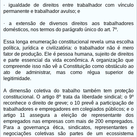
· igualdade de direitos entre trabalhador com vínculo
permanente e trabalhador avulso; e
· a extensão de diversos direitos aos trabalhadores
domésticos, nos termos do parágrafo único do art. 7º.
Essa longa enumeração constitucional revela uma escolha
política, jurídica e civilizatória: o trabalhador não é mero
fator de produção. Ele é pessoa humana, sujeito de direitos
e parte essencial da vida econômica. A organização que
compreende isso não vê a Constituição como obstáculo ao
ato de administrar, mas como régua superior de
legitimidade.
A dimensão coletiva do trabalho também tem proteção
constitucional. O artigo 8º trata da liberdade sindical; o 9º
reconhece o direito de greve; o 10 prevê a participação de
trabalhadores e empregadores em colegiados públicos; e o
artigo 11 assegura a eleição de representante dos
empregados nas empresas com mais de 200 empregados.
Para a governança ética, sindicatos, representantes e
negociações coletivas são partes de um ecossistema