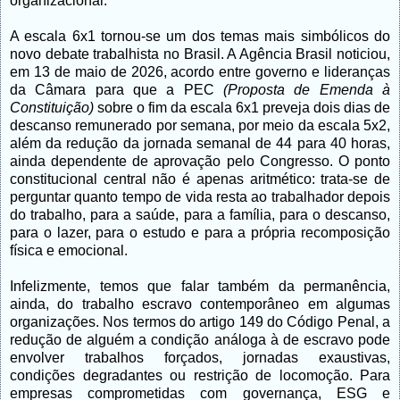
organizacional.
A escala 6x1 tornou-se um dos temas mais simbólicos do
novo debate trabalhista no Brasil. A Agência Brasil noticiou,
em 13 de maio de 2026, acordo entre governo e lideranças
da Câmara para que a PEC
(Proposta de Emenda à
Constituição)
sobre o fim da escala 6x1 preveja dois dias de
descanso remunerado por semana, por meio da escala 5x2,
além da redução da jornada semanal de 44 para 40 horas,
ainda dependente de aprovação pelo Congresso.
O ponto
constitucional central não é apenas aritmético: trata-se de
perguntar quanto tempo de vida resta ao trabalhador depois
do trabalho,
para a saúde, para a família, para o descanso,
para o lazer, para o estudo e para a própria recomposição
física e emocional.
Infelizmente, temos que falar também da permanência,
ainda, do trabalho escravo contemporâneo em algumas
organizações. Nos termos do artigo 149 do Código Penal, a
redução de alguém a condição análoga à de escravo pode
envolver trabalhos forçados, jornadas exaustivas,
condições degradantes ou restrição de locomoção. Para
empresas comprometidas com governança, ESG e