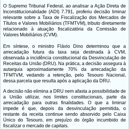
O Supremo Tribunal Federal, ao analisar a Ação Direta de
Inconstitucionalidade (ADI) 7.791, proferiu decisão liminar
relevante sobre a Taxa de Fiscalização dos Mercados de
Títulos e Valores Mobiliários (TFMTVM), tributo diretamente
relacionado à atuação fiscalizatória da Comissão de
Valores Mobiliários (CVM).
Em síntese, o ministro Flávio Dino determinou que a
arrecadação futura da taxa seja destinada à CVM,
observada a incidência constitucional da Desvinculação de
Receitas da União (DRU). Na prática, a decisão assegura à
autarquia aproximadamente 70% da arrecadação da
TFMTVM, vedando a retenção, pelo Tesouro Nacional,
dessa parcela que resulta após a aplicação da DRU.
A decisão não elimina a DRU nem afasta a possibilidade de
a União utilizar, nos limites constitucionais, parte da
arrecadação para outras finalidades. O que a liminar
impede é que, depois da desvinculação permitida, o
restante da receita continue sendo absorvido pelo Caixa
Único do Tesouro, em prejuízo do órgão incumbido de
fiscalizar o mercado de capitais.