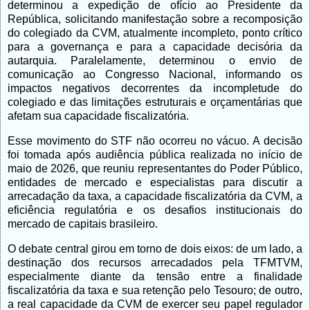
determinou a expedição de ofício ao Presidente da
República, solicitando manifestação sobre a recomposição
do colegiado da CVM, atualmente incompleto, ponto crítico
para a governança e para a capacidade decisória da
autarquia. Paralelamente, determinou o envio de
comunicação ao Congresso Nacional, informando os
impactos negativos decorrentes da incompletude do
colegiado e das limitações estruturais e orçamentárias que
afetam sua capacidade fiscalizatória.
Esse movimento do STF não ocorreu no vácuo. A decisão
foi tomada após audiência pública realizada no início de
maio de 2026, que reuniu representantes do Poder Público,
entidades de mercado e especialistas para discutir a
arrecadação da taxa, a capacidade fiscalizatória da CVM, a
eficiência regulatória e os desafios institucionais do
mercado de capitais brasileiro.
O debate central girou em torno de dois eixos: de um lado, a
destinação dos recursos arrecadados pela TFMTVM,
especialmente diante da tensão entre a finalidade
fiscalizatória da taxa e sua retenção pelo Tesouro; de outro,
a real capacidade da CVM de exercer seu papel regulador