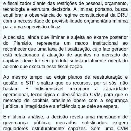
e fiscalizador diante das restrições de pessoal, orçamento,
tecnologia e estrutura decisória. A liminar, portanto, busca
equilibrar a observância do regime constitucional da DRU
com a necessidade de previsibilidade orçamentária mínima
para uma supervisão eficaz.
A decisão, ainda que liminar e sujeita ao exame posterior
do Plenário, representa um marco institucional ao
reconhecer que uma taxa de fiscalização, cujo fato gerador
está relacionado à atuação de agentes no mercado de
capitais, deve ter seu produto substancialmente orientado
ao ente que executa essa fiscalização.
Ao mesmo tempo, ao exigir planos de reestruturação e
gestão, o STF sinaliza que os recursos, por si sós, não
bastam. É indispensável recompor a capacidade
operacional, tecnológica e decisória da CVM, para que o
mercado de capitais brasileiro opere com a segurança
jurídica, a integridade e a eficiência que dele se espera.
Em última análise, a decisão revela uma mensagem de
governança pública: mercados sofisticados exigem
reguladores estruturalmente capazes. Sem uma CVM