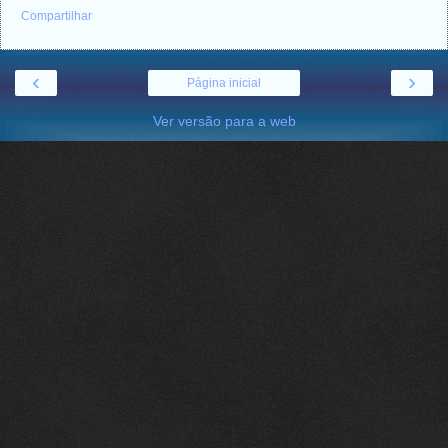
Compartilhar
‹
›
Página inicial
Ver versão para a web