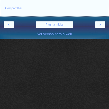
Compartilhar
‹
›
Página inicial
Ver versão para a web