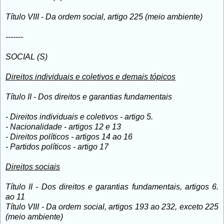
Título VIII - Da ordem social, artigo 225 (meio ambiente)
-------
SOCIAL (S)
Direitos individuais e coletivos e demais tópicos
Título II - Dos direitos e garantias fundamentais
- Direitos individuais e coletivos - artigo 5.
- Nacionalidade - artigos 12 e 13
- Direitos políticos - artigos 14 ao 16
- Partidos políticos - artigo 17
Direitos sociais
Título II - Dos direitos e garantias fundamentais, artigos 6.
ao 11
Título VIII - Da ordem social, artigos 193 ao 232, exceto 225
(meio ambiente)