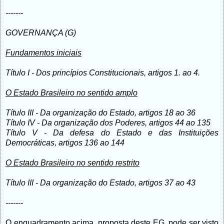
-------
GOVERNANÇA (G)
Fundamentos iniciais
Título I
-
Dos princípios Constitucionais, artigos
1. ao 4.
O Estado Brasileiro no sentido amplo
Título III - Da organização do Estado, artigos 18 ao 36
Título IV - Da organização dos Poderes, artigos 44 ao 135
Título V - Da defesa do Estado e das Instituições
Democráticas, artigos 136 ao 144
O Estado Brasileiro no sentido restrito
Título III - Da organização do Estado, artigos 37 ao 43
-------
O enquadramento acima, proposta deste EG, pode ser visto