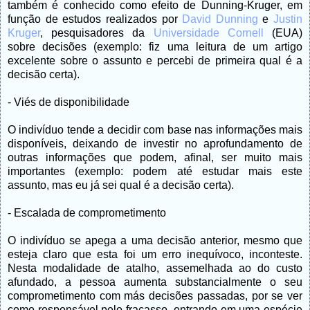
também é conhecido como efeito de Dunning-Kruger, em
função de estudos realizados por
David Dunning
e
Justin
Kruger
, pesquisadores da
Universidade Cornell
(EUA)
sobre decisões (exemplo: fiz uma leitura de um artigo
excelente sobre o assunto e percebi de primeira qual é a
decisão certa).
- Viés de disponibilidade
O indivíduo tende a decidir com base nas informações mais
disponíveis, deixando de investir no aprofundamento de
outras informações que podem, afinal, ser muito mais
importantes (exemplo: podem até estudar mais este
assunto, mas eu já sei qual é a decisão certa).
- Escalada de comprometimento
O indivíduo se apega a uma decisão anterior, mesmo que
esteja claro que esta foi um erro inequívoco, inconteste.
Nesta modalidade de atalho, assemelhada ao do custo
afundado, a pessoa aumenta substancialmente o seu
comprometimento com más decisões passadas, por se ver
como responsável pelo fracasso, entrando em uma espécie