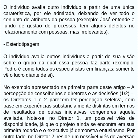
O indivíduo avalia outro indivíduo a partir de uma única
caraterística, por ele admirada, deixando de ver todo o
conjunto de atributos da pessoa (exemplo: José entende a
fundo de gestão de processos; tem alguns defeitos no
relacionamento com pessoas, mas irrelevantes).
- Esteriotipagem
O indivíduo avalia outros indivíduos a partir de sua visão
sobre o grupo da qual essa pessoa faz parte (exemplo:
Pedro é como todos os especialistas em finanças: somente
vê o lucro diante de si).
No exemplo apresentado na primeira parte deste artigo – A
percepção de conselheiros e diretores e as decisões (1/2) –,
os Diretores 1 e 2 parecem ter percepção seletiva, com
base em experiências substancialmente distintas em termos
de resultados de outras iniciativas congêneres àquela
avaliada. Note-se, no Diretor 1, um possível viés de
disponibilidade, já que o projeto ainda se encontra em sua
primeira rodada e o executivo já demonstra entusiasmo. Por
outro lado, no Diretor 2, reside um possível viés de aversão