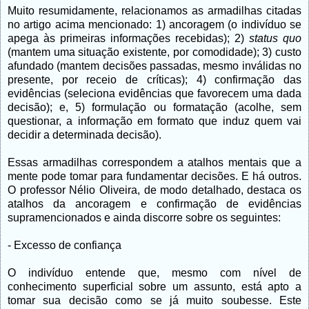
Muito resumidamente, relacionamos as armadilhas citadas
no artigo acima mencionado: 1) ancoragem (o indivíduo se
apega às primeiras informações recebidas); 2)
status quo
(mantem uma situação existente, por comodidade); 3) custo
afundado (mantem decisões passadas, mesmo inválidas no
presente, por receio de críticas); 4) confirmação das
evidências (seleciona evidências que favorecem uma dada
decisão); e, 5) formulação ou formatação (acolhe, sem
questionar, a informação em formato que induz quem vai
decidir a determinada decisão).
Essas armadilhas correspondem a atalhos mentais que a
mente pode tomar para fundamentar decisões. E há outros.
O professor Nélio Oliveira, de modo detalhado, destaca os
atalhos da ancoragem e confirmação de evidências
supramencionados e ainda discorre sobre os seguintes:
- Excesso de confiança
O indivíduo entende que, mesmo com nível de
conhecimento superficial sobre um assunto, está apto a
tomar sua decisão como se já muito soubesse. Este