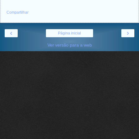
Compartilhar
‹
›
Página inicial
Ver versão para a web