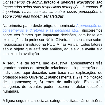
Conselheiros de administração e diretores executivos são
impactados pelas suas respectivas percepções humanas. É
importante haver consciência sobre essas percepções e
sobre como elas podem ser afetadas.
Na primeira parte deste artigo, denominada
A percepção de
conselheiros e diretores e as decisões (1/2)
, discorremos
sobre três fatores que impactam decisões, com base em
explicações do professor Nélio Oliveira em seu curso sobre
negociação ministrado na PUC Minas Virtual. Estes fatores
são o objeto que está sob análise, aquele que avalia e o
contexto da avaliação.
A seguir, e de forma não exaustiva, apresentamos três
grandes pontos de atenção relacionados à percepção dos
indivíduos, aqui descritos com base nas explicações do
professor Nélio Oliveira: 1) atalhos mentais; 2) simplificação
de julgamentos; e, 3) erros de atribuição. Estas três
categorias de eventos podem ocorrer e afetar decisões
humanas.
A figura seguinte associa as categorias citadas às decisões: