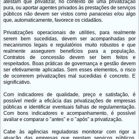
atestam que privatizar, no contexto de uma privatização
pura, ou aportar agentes privados às prestações de serviços
públicos não devem ser vistos como
panaceias
e/ou algo
que, automaticamente, favorece os cidadãos.
Privatizações operacionais de
utilities
, para realmente
serem bem sucedidas, devem ser acompanhadas por
mecanismos legais e regulatórios muito robustos e que
realmente assegurem benefícios para a população.
Contratos de concessão devem ser bem feitos e
respeitados. Boas práticas de governança e gestão devem
ser efetivamente aplicadas. Sem esses elementos, o risco
de ocorrerem privatizações mal sucedidas é concreto. E
significativo.
Com indicadores de qualidade, preço e satisfação, é
possível medir a eficácia das privatizações de empresas
públicas e identificar eventuais falhas de regulamentação.
Com bons indicadores e acompanhamento, é possível
avaliar e comparar o "antes" e o "após" a privatização.
Cabe às agências reguladoras monitorar com rigor a
atuação das empresas que prestam serviços públicos,