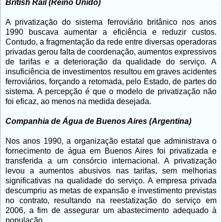
British Rail (Reino Unido)
A privatização do sistema ferroviário britânico nos anos
1990 buscava aumentar a eficiência e reduzir custos.
Contudo, a fragmentação da rede entre diversas operadoras
privadas gerou falta de coordenação, aumentos expressivos
de tarifas e a deterioração da qualidade do serviço. A
insuficiência de investimentos resultou em graves acidentes
ferroviários, forçando a retomada, pelo Estado, de partes do
sistema. A percepção é que o modelo de privatização não
foi eficaz, ao menos na medida desejada.
Companhia de Água de Buenos Aires (Argentina)
Nos anos 1990, a organização estatal que administrava o
fornecimento de água em Buenos Aires foi privatizada e
transferida a um consórcio internacional. A privatização
levou a aumentos abusivos nas tarifas, sem melhorias
significativas na qualidade do serviço. A empresa privada
descumpriu as metas de expansão e investimento previstas
no contrato, resultando na reestatização do serviço em
2006, a fim de assegurar um abastecimento adequado à
população.