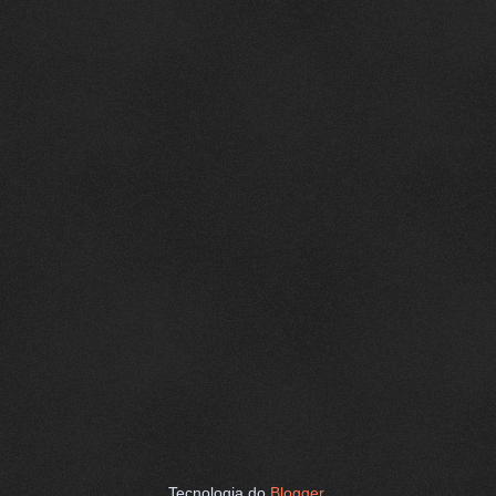
Tecnologia do
Blogger
.