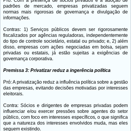
Pró: Com a presença de sócios privados e a adoção de
padrões de mercado, empresas privatizadas seguem
normas mais rigorosas de governança e divulgação de
informações.
Contras: 1) Serviços públicos devem ser rigorosamente
fiscalizados por agências reguladoras, independentemente
do tipo de controle societário, estatal ou privado; e, 2) além
disso, empresas com ações negociadas em bolsa, sejam
privadas ou estatais, já estão sujeitas a exigências de
governança corporativa.
Premissa 3: Privatizar reduz a ingerência política
Pró: A privatização reduz a influência política sobre a gestão
das empresas, evitando decisões motivadas por interesses
eleitorais.
Contra: Sócios e dirigentes de empresas privadas podem
influenciar e/ou exercer pressões sobre agentes do setor
público, com foco em interesses específicos
,
o que significa
que a natureza dos interesses envolvidos muda, mas eles
seguem existindo.